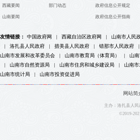
西藏要闻
部门动态
政府信息公开规定
山南要闻
政府信息公开指南
友情链接：
中国政府网
|
西藏自治区政府网
|
山南市人民
|
洛扎县人民政府
|
措美县人民政府
|
错那市人民政府
|
山南市发展和改革委员会
|
山南市教育局（体育局）
|
山南
|
山南市自然资源局
|
山南市住房和城乡建设局
|
山南市
山南市统计局
|
山南市投资促进局
网站简
主办：洛扎县人民政
©2019-