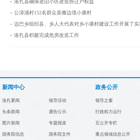
洛扎县确保老旧小区改造拆迁户权益
公漳浦村152名群众喜搬边境小康村
边巴乡组织县、乡人大代表对乡小康村建设工作开展了实
洛扎县积极完成危房改造工作
新闻中心
政务公开
洛扎要闻
领导活动
领导之窗
头条新闻
通告公示
行政权力运行
图片新闻
专题报道
五公开专栏
国务院信息
国务院文件
重点领域信息公开