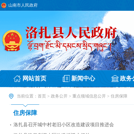
山南市人民政府
网站首页
新闻中心
政务
当前位置：
首页
>
政务公开
>
重点领域信息公开
>
住房保障
住房保障
洛扎县召开城中村老旧小区改造建设项目推进会