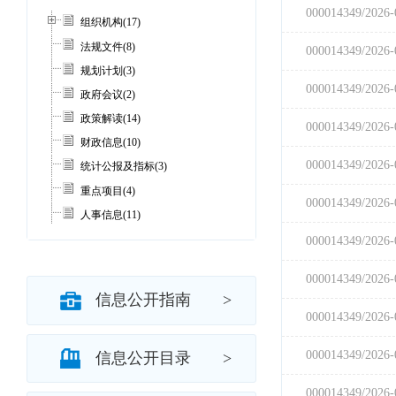
组织机构
(17)
法规文件
(8)
规划计划
(3)
政府会议
(2)
政策解读
(14)
财政信息
(10)
统计公报及指标
(3)
重点项目
(4)
人事信息
(11)
通知公告
(45)
环境保护
(3)
社会服务
(5)
信息公开指南
>
其他信息
(1)
信息公开目录
>