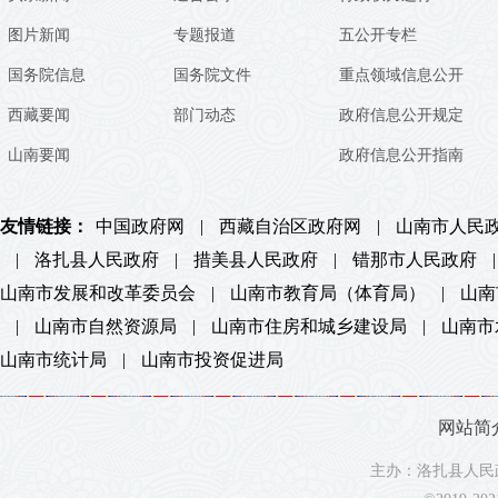
图片新闻
专题报道
五公开专栏
国务院信息
国务院文件
重点领域信息公开
西藏要闻
部门动态
政府信息公开规定
山南要闻
政府信息公开指南
友情链接：
中国政府网
|
西藏自治区政府网
|
山南市人民
|
洛扎县人民政府
|
措美县人民政府
|
错那市人民政府
|
山南市发展和改革委员会
|
山南市教育局（体育局）
|
山南
|
山南市自然资源局
|
山南市住房和城乡建设局
|
山南市
山南市统计局
|
山南市投资促进局
网站简
主办：洛扎县人民政