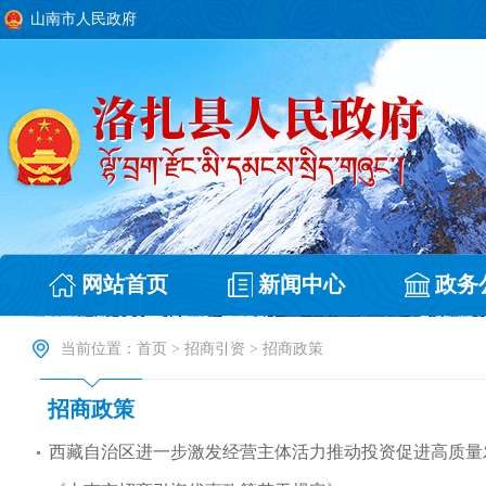
山南市人民政府
网站首页
新闻中心
政务
当前位置：
首页
>
招商引资
>
招商政策
招商政策
西藏自治区进一步激发经营主体活力推动投资促进高质量发展