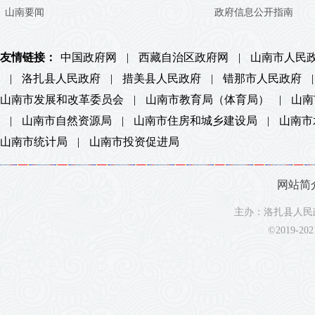
山南要闻
政府信息公开指南
友情链接：
中国政府网
|
西藏自治区政府网
|
山南市人民
|
洛扎县人民政府
|
措美县人民政府
|
错那市人民政府
|
山南市发展和改革委员会
|
山南市教育局（体育局）
|
山南
|
山南市自然资源局
|
山南市住房和城乡建设局
|
山南市
山南市统计局
|
山南市投资促进局
网站简
主办：洛扎县人民政
©2019-