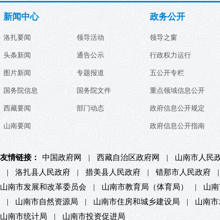
新闻中心
政务公开
洛扎要闻
领导活动
领导之窗
头条新闻
通告公示
行政权力运行
图片新闻
专题报道
五公开专栏
国务院信息
国务院文件
重点领域信息公开
西藏要闻
部门动态
政府信息公开规定
山南要闻
政府信息公开指南
友情链接：
中国政府网
|
西藏自治区政府网
|
山南市人民
|
洛扎县人民政府
|
措美县人民政府
|
错那市人民政府
|
山南市发展和改革委员会
|
山南市教育局（体育局）
|
山南
|
山南市自然资源局
|
山南市住房和城乡建设局
|
山南市
山南市统计局
|
山南市投资促进局