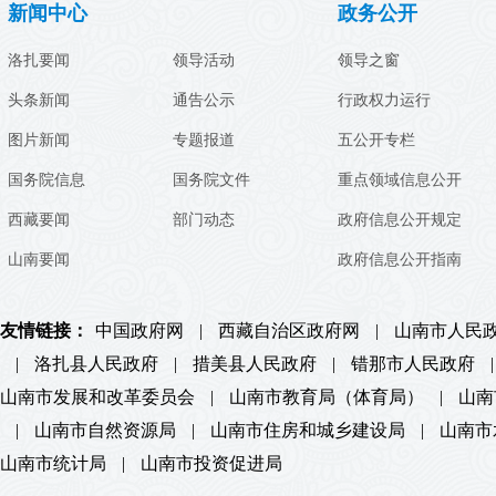
新闻中心
政务公开
洛扎要闻
领导活动
领导之窗
头条新闻
通告公示
行政权力运行
图片新闻
专题报道
五公开专栏
国务院信息
国务院文件
重点领域信息公开
西藏要闻
部门动态
政府信息公开规定
山南要闻
政府信息公开指南
友情链接：
中国政府网
|
西藏自治区政府网
|
山南市人民
|
洛扎县人民政府
|
措美县人民政府
|
错那市人民政府
|
山南市发展和改革委员会
|
山南市教育局（体育局）
|
山南
|
山南市自然资源局
|
山南市住房和城乡建设局
|
山南市
山南市统计局
|
山南市投资促进局