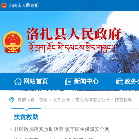
山南市人民政府
网站首页
新闻中心
政务
当前位置：
首页
>
政务公开
>
重点领域信息公开
>
扶贫救助
扶贫救助
县民政局落实救助政策 筑牢民生保障安全网