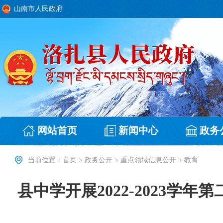
山南市人民政府
网站首页
新闻中心
政务
当前位置：
首页
>
政务公开
>
重点领域信息公开
>
教育
县中学开展2022-2023