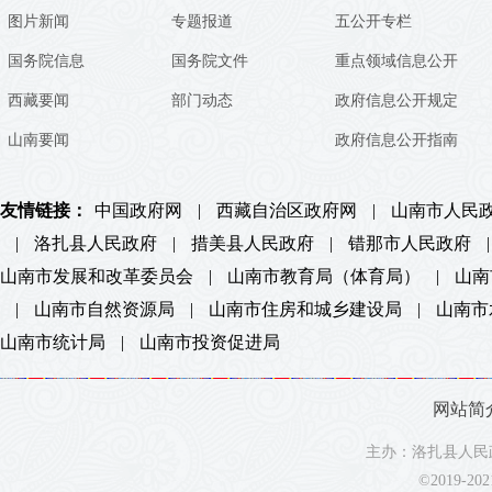
图片新闻
专题报道
五公开专栏
国务院信息
国务院文件
重点领域信息公开
西藏要闻
部门动态
政府信息公开规定
山南要闻
政府信息公开指南
友情链接：
中国政府网
|
西藏自治区政府网
|
山南市人民
|
洛扎县人民政府
|
措美县人民政府
|
错那市人民政府
|
山南市发展和改革委员会
|
山南市教育局（体育局）
|
山南
|
山南市自然资源局
|
山南市住房和城乡建设局
|
山南市
山南市统计局
|
山南市投资促进局
网站简
主办：洛扎县人民政
©2019-