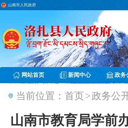
山南市人民政府
网站首页
新闻中心
政务
当前位置：
首页
>
政务公
山南市教育局学前