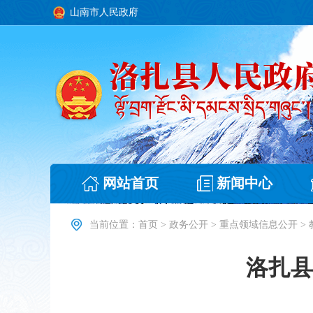
山南市人民政府
网站首页
新闻中心
当前位置：
首页
>
政务公开
>
重点领域信息公开
>
洛扎县