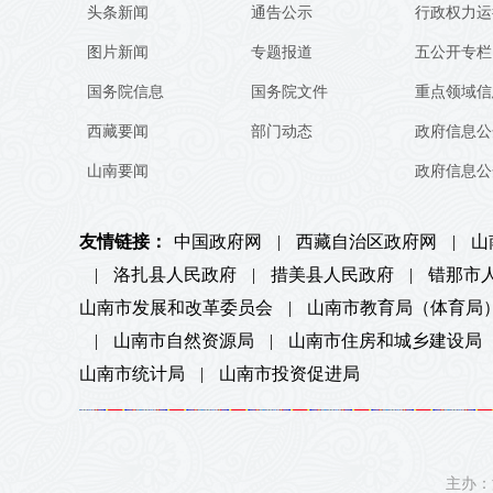
头条新闻
通告公示
行政权力运
图片新闻
专题报道
五公开专栏
国务院信息
国务院文件
重点领域信
西藏要闻
部门动态
政府信息公
山南要闻
政府信息公
友情链接：
中国政府网
|
西藏自治区政府网
|
山
|
洛扎县人民政府
|
措美县人民政府
|
错那市
山南市发展和改革委员会
|
山南市教育局（体育局
|
山南市自然资源局
|
山南市住房和城乡建设局
山南市统计局
|
山南市投资促进局
主办：