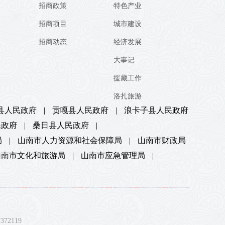
招商政策
特色产业
招商项目
城市建设
招商动态
经济发展
大事记
援藏工作
洛扎旅游
县人民政府
|
贡嘎县人民政府
|
浪卡子县人民政府
民政府
|
桑日县人民政府
|
局
|
山南市人力资源和社会保障局
|
山南市财政局
山南市文化和旅游局
|
山南市应急管理局
|
2119