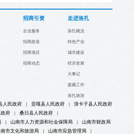
招商引资
走进洛扎
企业服务
洛扎概况
招商政策
特色产业
招商项目
城市建设
招商动态
经济发展
大事记
援藏工作
洛扎旅游
县人民政府
|
贡嘎县人民政府
|
浪卡子县人民政府
民政府
|
桑日县人民政府
|
局
|
山南市人力资源和社会保障局
|
山南市财政局
山南市文化和旅游局
|
山南市应急管理局
|