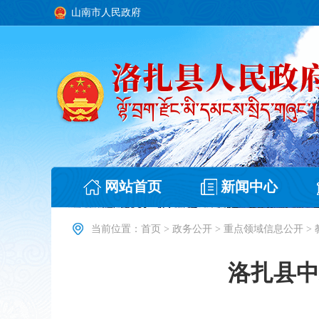
山南市人民政府
网站首页
新闻中心
当前位置：
首页
>
政务公开
>
重点领域信息公开
>
洛扎县中