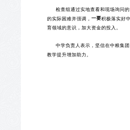
检查组通过实地查看和现场询问的方
一要
的实际困难并强调，
积极落实好
育领域的意识，加大资金的投入。
中学负责人表示，坚信在中粮集团的
教学提升增加助力。