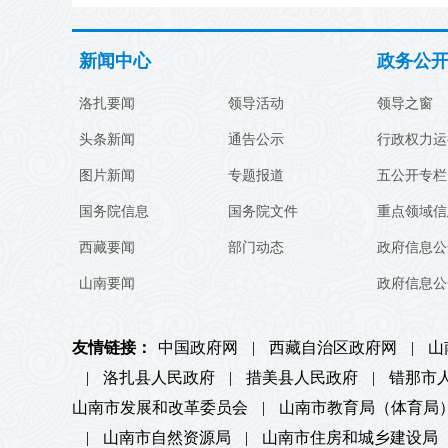
新闻中心
政务公
洛扎要闻
领导活动
领导之窗
头条新闻
通告公示
行政权力运
图片新闻
专题报道
五公开专栏
国务院信息
国务院文件
重点领域信
西藏要闻
部门动态
政府信息公
山南要闻
政府信息公
友情链接：
中国政府网
|
西藏自治区政府网
|
山
|
洛扎县人民政府
|
措美县人民政府
|
错那市
山南市发展和改革委员会
|
山南市教育局（体育局
|
山南市自然资源局
|
山南市住房和城乡建设局