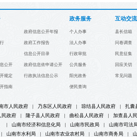
开
政务服务
互动交流
政府信息公开年报
个人办事
县长信箱
行
政府工作报告
法人办事
问卷调查
信息公开目录
行政审批
民意征集
息公开
政府信息依申请公开
公共服务
回应关切
开规定
行政执法信息公示
阳光政务
常见问题
开指南
便民查询
南市人民政府
|
乃东区人民政府
|
琼结县人民政府
|
扎囊
人民政府
|
隆子县人民政府
|
曲松县人民政府
|
加查县人
）
|
山南市经济和信息化局
|
山南市民政局
|
山南市司法
|
山南市水利局
|
山南市农业农村局
|
山南市商务局
|