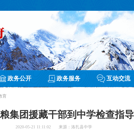
政务公开
政务服务
互动交流
教育
粮集团援藏干部到中学检查指导
2020-05-21 11:11:02
来源：洛扎县中学