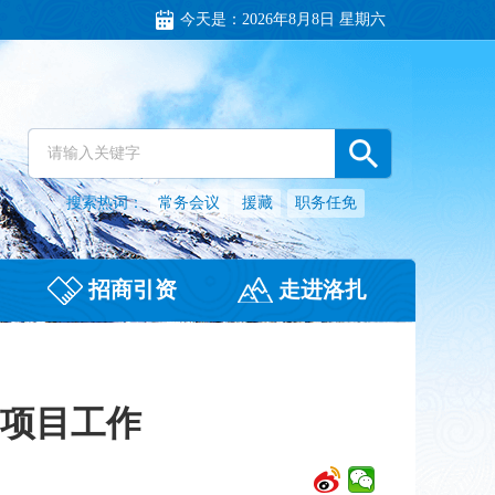
今天是：
2026年8月8日 星期六
搜索热词：
常务会议
援藏
职务任免
招商引资
走进洛扎
项目工作