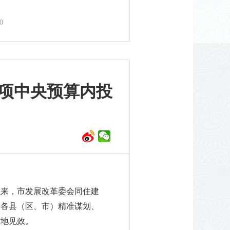
0
专项中央预算内投
以来，市发展改革委会同住建
筹各县（区、市）精准谋划、
落地见效。