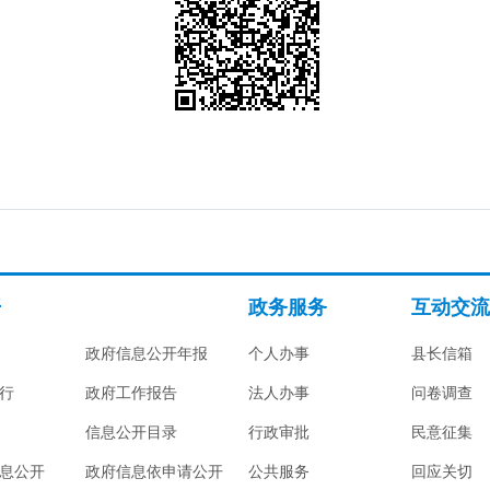
开
政务服务
互动交流
政府信息公开年报
个人办事
县长信箱
行
政府工作报告
法人办事
问卷调查
信息公开目录
行政审批
民意征集
息公开
政府信息依申请公开
公共服务
回应关切