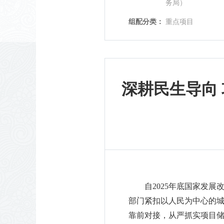
务局）
组配分类：
重点项目
深耕民生导向
自
2025
年底国家发展
部门紧扣以人民为中心的
靠前对接，从严抓实项目