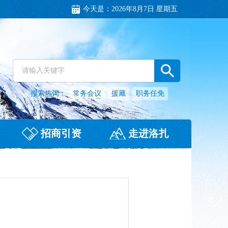
今天是：
2026年8月7日 星期五
搜索热词：
常务会议
援藏
职务任免
招商引资
走进洛扎