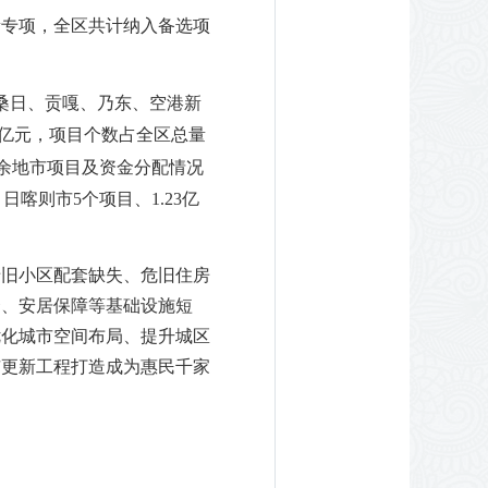
新专项，全区共计纳入备选项
桑日、贡嘎、乃东、空港新
亿元，项目个数占全区总量
余地市项目及资金分配情况
，日喀则市
5
个项目、
1.23
亿
老旧小区配套缺失、危旧住房
套、安居保障等基础设施短
优化城市空间布局、提升城区
市更新工程打造成为惠民千家