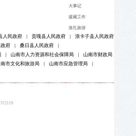
大事记
援藏工作
洛扎旅游
县人民政府
|
贡嘎县人民政府
|
浪卡子县人民政府
民政府
|
桑日县人民政府
|
局
|
山南市人力资源和社会保障局
|
山南市财政局
山南市文化和旅游局
|
山南市应急管理局
|
2119