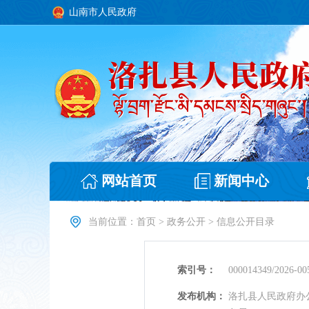
山南市人民政府
网站首页
新闻中心
当前位置：
首页
>
政务公开
>
信息公开目录
索引号：
000014349/2026-00
发布机构：
洛扎县人民政府办