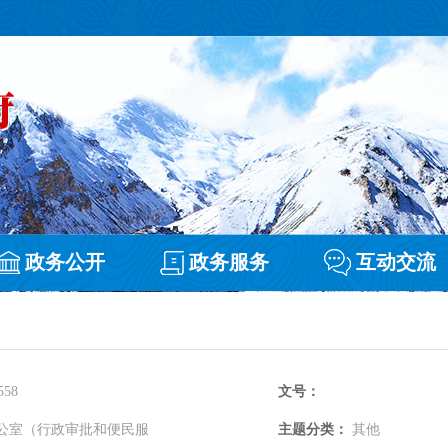
政务公开
政务服务
互动交流
558
文号：
公室（行政审批和便民服
主题分类：
其他