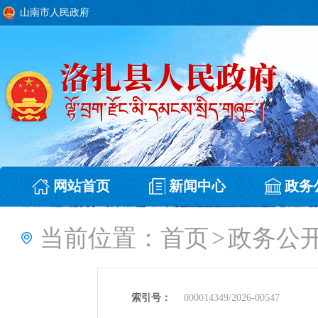
山南市人民政府
网站首页
新闻中心
政务
当前位置：
首页
>
政务公
索引号：
000014349/2026-00547