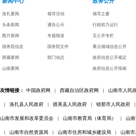
新闻中心
政务公开
洛扎要闻
领导活动
领导之窗
头条新闻
通告公示
行政权力运行
图片新闻
专题报道
五公开专栏
国务院信息
国务院文件
重点领域信息公开
西藏要闻
部门动态
政府信息公开规定
山南要闻
政府信息公开指南
友情链接：
中国政府网
|
西藏自治区政府网
|
山南市人民
|
洛扎县人民政府
|
措美县人民政府
|
错那市人民政府
|
山南市发展和改革委员会
|
山南市教育局（体育局）
|
山南
|
山南市自然资源局
|
山南市住房和城乡建设局
|
山南市