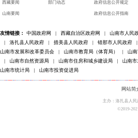
西藏要闻
部门动态
政府信息公开规定
山南要闻
政府信息公开指南
友情链接：
中国政府网
|
西藏自治区政府网
|
山南市人民
|
洛扎县人民政府
|
措美县人民政府
|
错那市人民政府
|
山南市发展和改革委员会
|
山南市教育局（体育局）
|
山南
|
山南市自然资源局
|
山南市住房和城乡建设局
|
山南市
山南市统计局
|
山南市投资促进局
网站简
主办：洛扎县人民政
©2019-