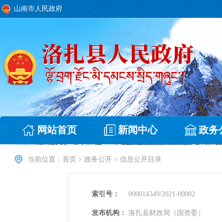
山南市人民政府
网站首页
新闻中心
政务
当前位置：
首页
>
政务公开
>
信息公开目录
索引号：
000014349/2021-00002
发布机构：
洛扎县财政局（国资委）