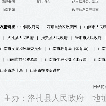
西藏要闻
部门动态
政府信息公开规定
山南要闻
政府信息公开指南
友情链接：
中国政府网
|
西藏自治区政府网
|
山南市人民
|
洛扎县人民政府
|
措美县人民政府
|
错那市人民政府
|
山南市发展和改革委员会
|
山南市教育局（体育局）
|
山南
|
山南市自然资源局
|
山南市住房和城乡建设局
|
山南市
山南市统计局
|
山南市投资促进局
网站简
主办：洛扎县人民政府 地址：