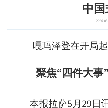
中国
2026-05
嘎玛泽登在开局起
聚焦“四件大事
本报拉萨5月29日