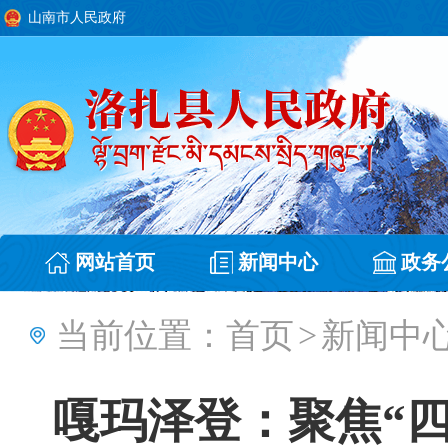
山南市人民政府
网站首页
新闻中心
政务
当前位置：
首页
>
新闻中
嘎玛泽登：聚焦“四