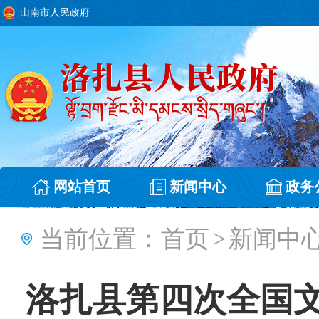
山南市人民政府
网站首页
新闻中心
政务
当前位置：
首页
>
新闻中
洛扎县第四次全国