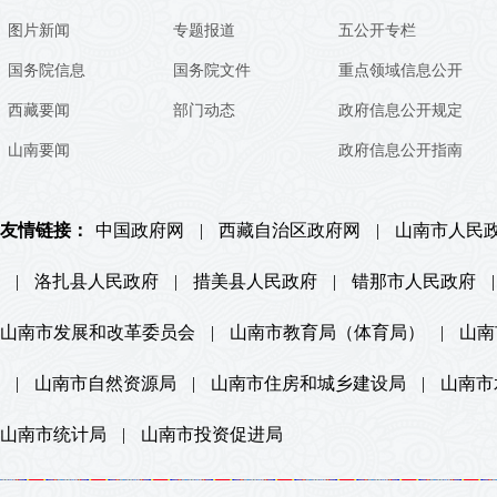
图片新闻
专题报道
五公开专栏
国务院信息
国务院文件
重点领域信息公开
西藏要闻
部门动态
政府信息公开规定
山南要闻
政府信息公开指南
友情链接：
中国政府网
|
西藏自治区政府网
|
山南市人民
|
洛扎县人民政府
|
措美县人民政府
|
错那市人民政府
|
山南市发展和改革委员会
|
山南市教育局（体育局）
|
山南
|
山南市自然资源局
|
山南市住房和城乡建设局
|
山南市
山南市统计局
|
山南市投资促进局