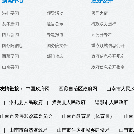
新闻中心
政务公开
洛扎要闻
领导活动
领导之窗
头条新闻
通告公示
行政权力运行
图片新闻
专题报道
五公开专栏
国务院信息
国务院文件
重点领域信息公开
西藏要闻
部门动态
政府信息公开规定
山南要闻
政府信息公开指南
友情链接：
中国政府网
|
西藏自治区政府网
|
山南市人民
|
洛扎县人民政府
|
措美县人民政府
|
错那市人民政府
|
山南市发展和改革委员会
|
山南市教育局（体育局）
|
山南
|
山南市自然资源局
|
山南市住房和城乡建设局
|
山南市