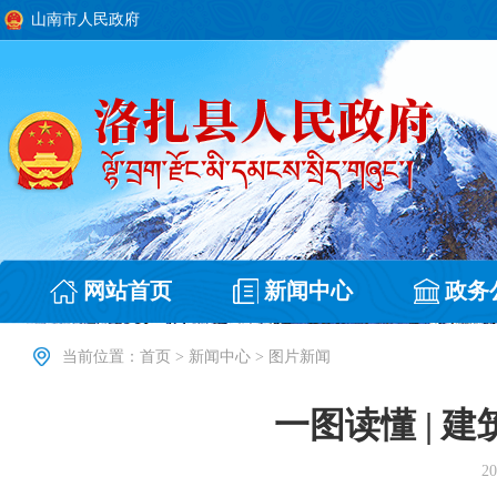
山南市人民政府
网站首页
新闻中心
政务
当前位置：
首页
>
新闻中心
>
图片新闻
一图读懂 | 建
20