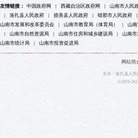
友情链接：
中国政府网
|
西藏自治区政府网
|
山南市人民
|
洛扎县人民政府
|
措美县人民政府
|
错那市人民政府
|
山南市发展和改革委员会
|
山南市教育局（体育局）
|
山南
|
山南市自然资源局
|
山南市住房和城乡建设局
|
山南市
山南市统计局
|
山南市投资促进局
网站简
主办：洛扎县人民政
©2019-