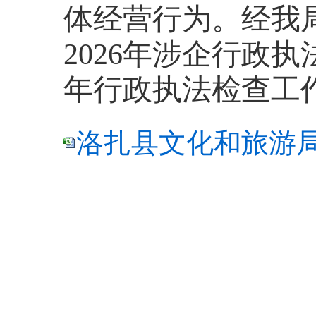
体经营行为。经我
2026年涉企行政
年行政执法检查工
洛扎县文化和旅游局2