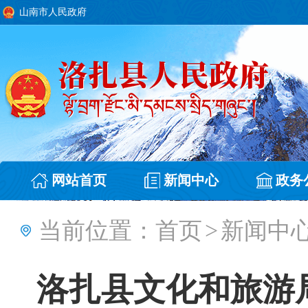
山南市人民政府
网站首页
新闻中心
政务
当前位置：
首页
>
新闻中
洛扎县文化和旅游局