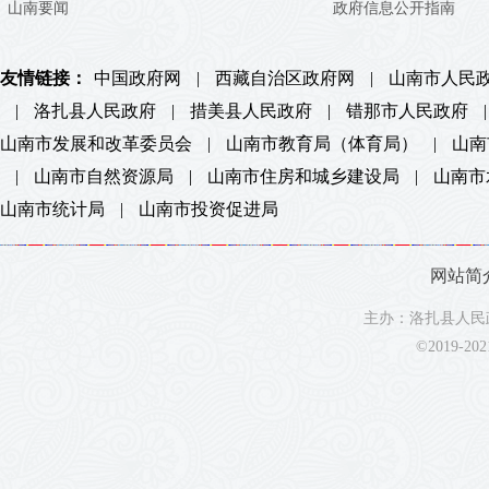
山南要闻
政府信息公开指南
友情链接：
中国政府网
|
西藏自治区政府网
|
山南市人民
|
洛扎县人民政府
|
措美县人民政府
|
错那市人民政府
|
山南市发展和改革委员会
|
山南市教育局（体育局）
|
山南
|
山南市自然资源局
|
山南市住房和城乡建设局
|
山南市
山南市统计局
|
山南市投资促进局
网站简
主办：洛扎县人民政
©2019-