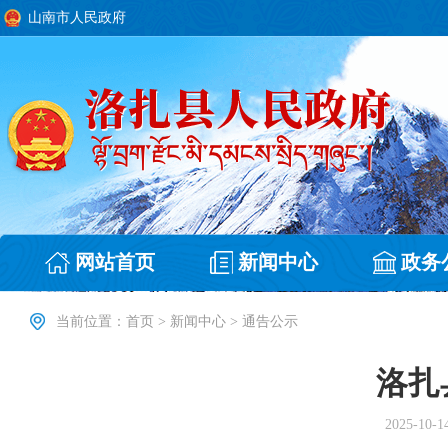
山南市人民政府
网站首页
新闻中心
政务
当前位置：
首页
>
新闻中心
>
通告公示
洛扎
2025-10-1