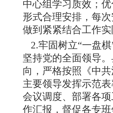
中心组学习质效；优
形式合理安排，每次
做到紧紧结合工作实
2.牢固树立“一盘
坚持党的全面领导。
向，严格按照《中共
主要领导发挥示范表
会议调度、部署各项
作汇报，督促各专班