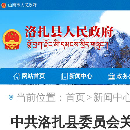
山南市人民政府
网站首页
新闻中心
政务
当前位置：
首页
>
新闻中
中共洛扎县委员会