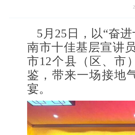
2
5月25日，以“奋进
南市十佳基层宣讲员
市12个县（区、市
鉴，带来一场接地
宴。