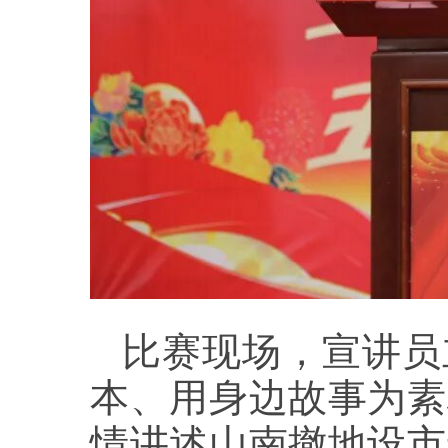
比赛现场，宣讲员
本、用身边故事为素
情讲述山南撤地设市