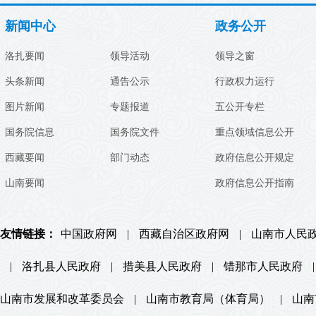
新闻中心
政务公开
洛扎要闻
领导活动
领导之窗
头条新闻
通告公示
行政权力运行
图片新闻
专题报道
五公开专栏
国务院信息
国务院文件
重点领域信息公开
西藏要闻
部门动态
政府信息公开规定
山南要闻
政府信息公开指南
友情链接：
中国政府网
|
西藏自治区政府网
|
山南市人民
|
洛扎县人民政府
|
措美县人民政府
|
错那市人民政府
|
山南市发展和改革委员会
|
山南市教育局（体育局）
|
山南