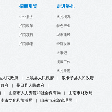
招商引资
走进洛扎
企业服务
洛扎概况
招商政策
特色产业
招商项目
城市建设
招商动态
经济发展
大事记
援藏工作
洛扎旅游
县人民政府
|
贡嘎县人民政府
|
浪卡子县人民政府
民政府
|
桑日县人民政府
|
局
|
山南市人力资源和社会保障局
|
山南市财政局
山南市文化和旅游局
|
山南市应急管理局
|