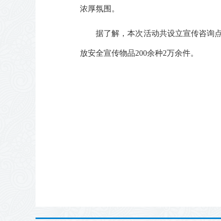
浓厚氛围。
据了解，本次活动共设立宣传咨询点4
放安全宣传物品200余种2万余件。