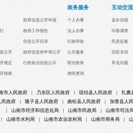
开
政务服务
互动交流
政府信息公开年报
个人办事
县长信箱
行
政府工作报告
法人办事
问卷调查
信息公开目录
行政审批
民意征集
息公开
政府信息依申请公开
公共服务
回应关切
开规定
行政执法信息公示
阳光政务
常见问题
开指南
便民查询
南市人民政府
|
乃东区人民政府
|
琼结县人民政府
|
扎囊
人民政府
|
隆子县人民政府
|
曲松县人民政府
|
加查县人
）
|
山南市经济和信息化局
|
山南市民政局
|
山南市司法
|
山南市水利局
|
山南市农业农村局
|
山南市商务局
|