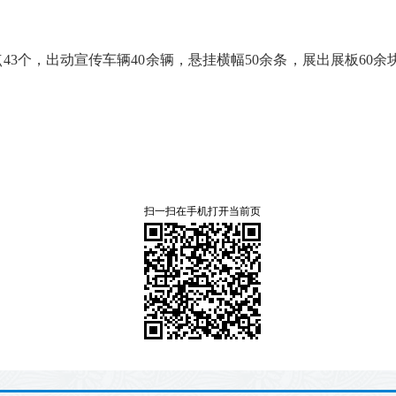
3个，出动宣传车辆40余辆，悬挂横幅50余条，展出展板60余
扫一扫在手机打开当前页