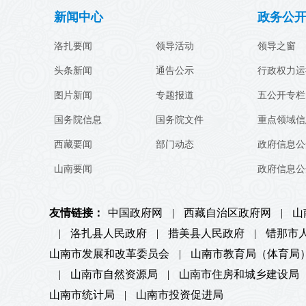
新闻中心
政务公
洛扎要闻
领导活动
领导之窗
头条新闻
通告公示
行政权力运
图片新闻
专题报道
五公开专栏
国务院信息
国务院文件
重点领域信
西藏要闻
部门动态
政府信息公
山南要闻
政府信息公
友情链接：
中国政府网
|
西藏自治区政府网
|
山
|
洛扎县人民政府
|
措美县人民政府
|
错那市
山南市发展和改革委员会
|
山南市教育局（体育局
|
山南市自然资源局
|
山南市住房和城乡建设局
山南市统计局
|
山南市投资促进局