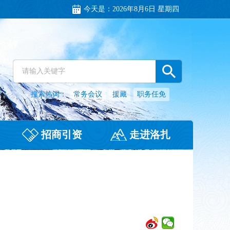
今天是：
2026年8月6日 星期四
搜索热词：
常务会议
援藏
职务任免
招商引资
走进洛扎