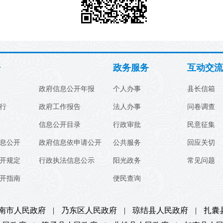
开
政务服务
互动交流
政府信息公开年报
个人办事
县长信箱
行
政府工作报告
法人办事
问卷调查
信息公开目录
行政审批
民意征集
息公开
政府信息依申请公开
公共服务
回应关切
开规定
行政执法信息公示
阳光政务
常见问题
开指南
便民查询
南市人民政府
|
乃东区人民政府
|
琼结县人民政府
|
扎囊