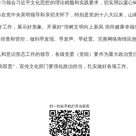
学习领会习近平文化思想的理论精髓和实践要求，切实用以凝心
示在党中央英明领导和亲切关怀下，特别是党的十八大以来，山
工作，展示好形象。开展好“培树文明向上新风 崇尚健康幸福
险排查和管控，做到早发现、早发声、早处置。完善网络舆情应
化和意识形态工作的领导，各级党委（党组）要作为重大政治责
岗双责”，宣传文化部门要强化政治担当，扎实做好各项工作。
扫一扫在手机打开当前页