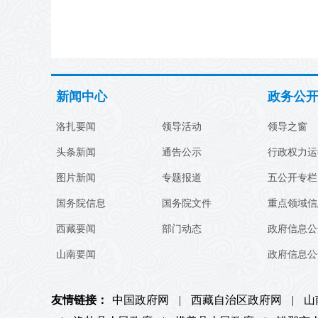
新闻中心
政务公
洛扎要闻
领导活动
领导之窗
头条新闻
通告公示
行政权力运
图片新闻
专题报道
五公开专栏
国务院信息
国务院文件
重点领域信
西藏要闻
部门动态
政府信息公
山南要闻
政府信息公
友情链接：
中国政府网
|
西藏自治区政府网
|
山