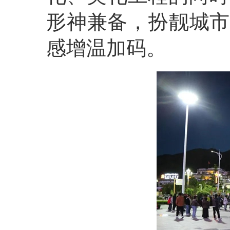
形神兼备，扮靓城市
感增温加码。