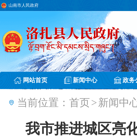
山南市人民政府
网站首页
新闻中心
政务
当前位置：
首页
>
新闻中
我市推进城区亮化