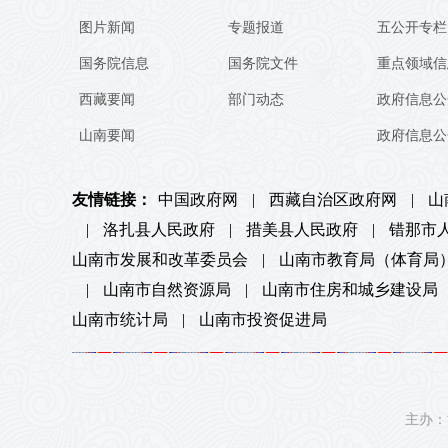
图片新闻
专题报道
五公开专栏
国务院信息
国务院文件
重点领域信
西藏要闻
部门动态
政府信息公
山南要闻
政府信息公
友情链接：
中国政府网
|
西藏自治区政府网
|
山
|
洛扎县人民政府
|
措美县人民政府
|
错那市
山南市发展和改革委员会
|
山南市教育局（体育局
|
山南市自然资源局
|
山南市住房和城乡建设局
山南市统计局
|
山南市投资促进局
主办：