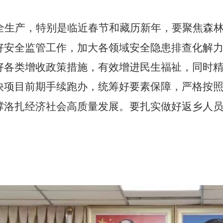
全生产，特别是临近春节和藏历新年，要聚焦森
好安全监管工作，加大各领域安全隐患排查化解
好各类增收政策措施，有效增进民生福祉，同时
快项目前期手续跑办，统筹好要素保障，严格按
撑洛扎经济社会高质量发展。要扎实做好返乡人