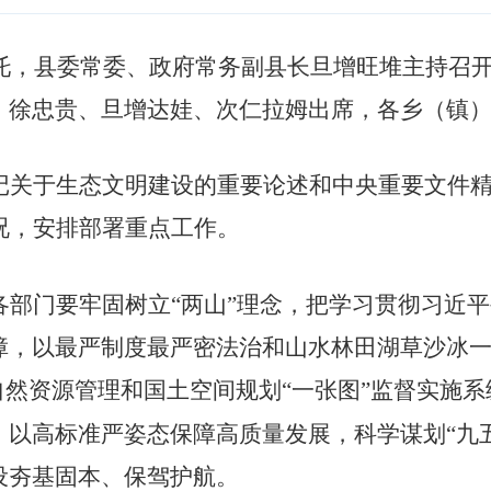
托，县委常委、政府常务副县长旦增旺堆主持召开
、徐忠贵、旦增达娃、次仁拉姆出席，各乡（镇
记关于生态文明建设的重要论述和中央重要文件
况，安排部署重点工作。
各部门要牢固树立“两山”理念，把学习贯彻习近
障，以最严制度最严密法治和山水林田湖草沙冰
自然资源管理和国土空间规划“一张图”监督实施
，以高标准严姿态保障高质量发展，科学谋划“九
设夯基固本、保驾护航。