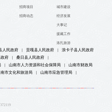
招商项目
城市建设
招商动态
经济发展
大事记
援藏工作
洛扎旅游
县人民政府
|
贡嘎县人民政府
|
浪卡子县人民政府
民政府
|
桑日县人民政府
|
局
|
山南市人力资源和社会保障局
|
山南市财政局
山南市文化和旅游局
|
山南市应急管理局
|
2119