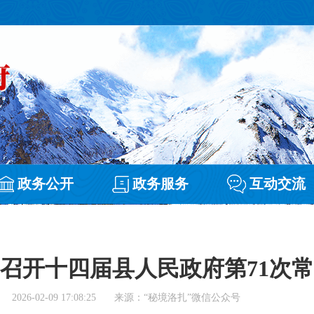
政务公开
政务服务
互动交流
召开十四届县人民政府第71次
2026-02-09 17:08:25
来源：“秘境洛扎”微信公众号