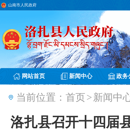
山南市人民政府
网站首页
新闻中心
政务
当前位置：
首页
>
新闻中
洛扎县召开十四届县