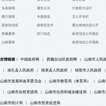
头条新闻
通告公示
行政权力运行
图片新闻
专题报道
五公开专栏
国务院信息
国务院文件
重点领域信息公开
西藏要闻
部门动态
政府信息公开规定
山南要闻
政府信息公开指南
友情链接：
中国政府网
|
西藏自治区政府网
|
山南市人民
|
洛扎县人民政府
|
措美县人民政府
|
错那市人民政府
|
山南市发展和改革委员会
|
山南市教育局（体育局）
|
山南
|
山南市自然资源局
|
山南市住房和城乡建设局
|
山南市
山南市统计局
|
山南市投资促进局