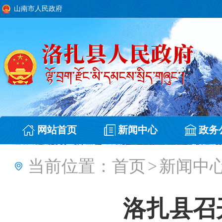
山南市人民政府
网站首页
新闻中心
政务
当前位置：
首页
>
新闻中
洛扎县召