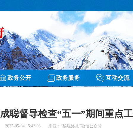
政务公开
政务服务
互动交流
成聪督导检查“五一”期间重点
2025-05-04 15:43:06
来源：“秘境洛扎”微信公众号