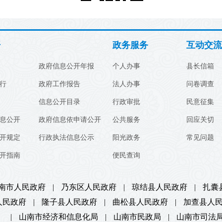
开
政务服务
互动交流
政府信息公开年报
个人办事
县长信箱
行
政府工作报告
法人办事
问卷调查
信息公开目录
行政审批
民意征集
息公开
政府信息依申请公开
公共服务
回应关切
开规定
行政执法信息公示
阳光政务
常见问题
开指南
便民查询
南市人民政府
|
乃东区人民政府
|
琼结县人民政府
|
扎囊
人民政府
|
隆子县人民政府
|
曲松县人民政府
|
加查县人
）
|
山南市经济和信息化局
|
山南市民政局
|
山南市司法