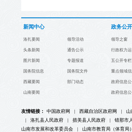
新闻中心
政务公
洛扎要闻
领导活动
领导之窗
头条新闻
通告公示
行政权力运
图片新闻
专题报道
五公开专栏
国务院信息
国务院文件
重点领域信
西藏要闻
部门动态
政府信息公
山南要闻
政府信息公
友情链接：
中国政府网
|
西藏自治区政府网
|
山
|
洛扎县人民政府
|
措美县人民政府
|
错那市
山南市发展和改革委员会
|
山南市教育局（体育局