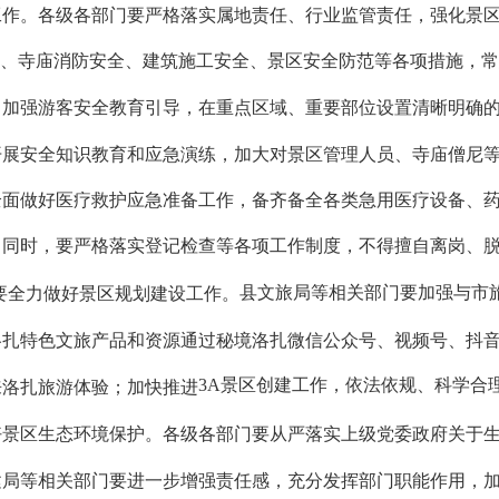
各级各部门要严格落实属地责任、行业监管责任，强化景
工作。
火、寺庙消防安全、建筑施工安全、景区安全防范等各项措施，
；加强游客安全教育引导，在重点区域、重要部位设置清晰明确
开展安全知识教育和应急演练，加大对景区管理人员、寺庙僧尼
全面做好医疗救护应急准备工作，备齐备全各类急用医疗设备、
同时，要严格落实登记检查等各项工作制度，不得擅自离岗、脱
县文旅局等相关部门要加强与市
要全力做好景区规划建设工作。
洛扎特色文旅产品和资源通过秘境洛扎微信公众号、视频号、抖
3A景区创建工作，依法依规、科学合
来洛扎旅游体验；加快推进
各级各部门要从严落实
上级党委政府关于
好景区生态环境保护。
建局等相关部门要进一步增强责任感，充分发挥部门职能作用，