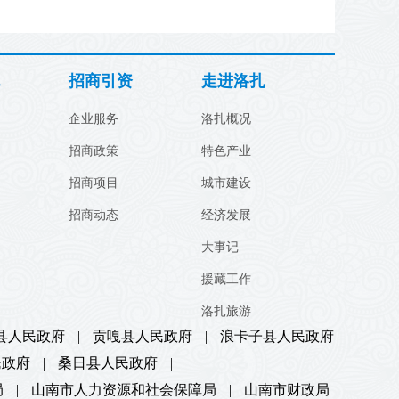
招商引资
走进洛扎
企业服务
洛扎概况
招商政策
特色产业
招商项目
城市建设
招商动态
经济发展
大事记
援藏工作
洛扎旅游
县人民政府
|
贡嘎县人民政府
|
浪卡子县人民政府
民政府
|
桑日县人民政府
|
局
|
山南市人力资源和社会保障局
|
山南市财政局