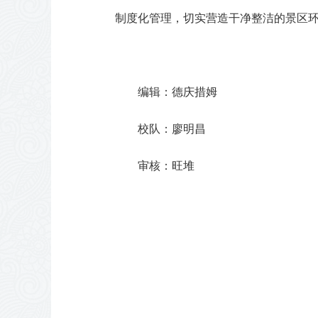
制度化管理，切实营造干净整洁的景区
编辑：德庆措姆
校队：廖明昌
审核：旺堆