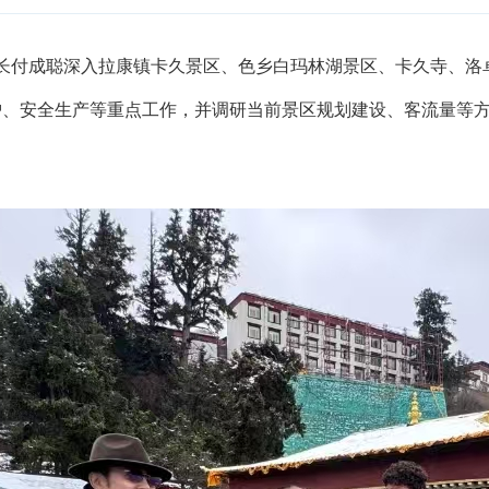
长付成聪深入拉康镇卡久景区、色乡白玛林湖景区、卡久寺、洛
护、安全生产等重点工作，并调研当前景区规划建设、客流量等