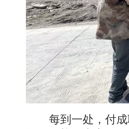
每到一处，付成聪