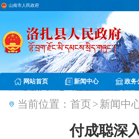
山南市人民政府
网站首页
新闻中心
政务
当前位置：
首页
>
新闻中
付成聪深