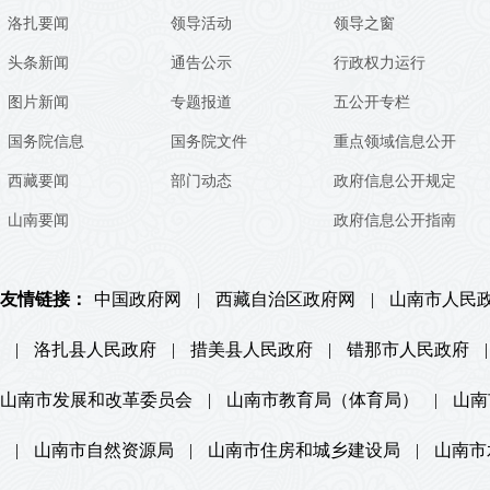
洛扎要闻
领导活动
领导之窗
头条新闻
通告公示
行政权力运行
图片新闻
专题报道
五公开专栏
国务院信息
国务院文件
重点领域信息公开
西藏要闻
部门动态
政府信息公开规定
山南要闻
政府信息公开指南
友情链接：
中国政府网
|
西藏自治区政府网
|
山南市人民
|
洛扎县人民政府
|
措美县人民政府
|
错那市人民政府
|
山南市发展和改革委员会
|
山南市教育局（体育局）
|
山南
|
山南市自然资源局
|
山南市住房和城乡建设局
|
山南市