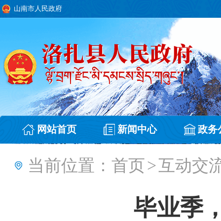
山南市人民政府
网站首页
新闻中心
政务
当前位置：
首页
>
互动交
毕业季